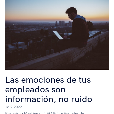
Las emociones de tus
empleados son
información, no ruido
16.2.2022
Francisco Martinez | CEO & Co-Founder de