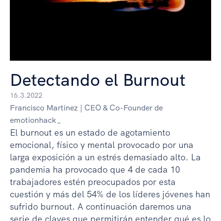
Detectando el Burnout
16.3.2022
Francisco Martinez | CEO & Co-Founder de
emotionhack_
El burnout es un estado de agotamiento
emocional, físico y mental provocado por una
larga exposición a un estrés demasiado alto. La
pandemia ha provocado que 4 de cada 10
trabajadores estén preocupados por esta
cuestión y más del 54% de los líderes jóvenes han
sufrido burnout. A continuación daremos una
serie de claves que permitirán entender qué es lo