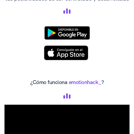
¿Cómo funciona
emotionhack_
?